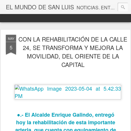
EL MUNDO DE SAN LUIS
NOTICIAS. ENTRETENIMIENTO. EDITORIALES. CANAL DE VÍDEOS. GALERÍA DE FOTOGRAFÍAS.
CON LA REHABILITACIÓN DE LA CALLE
MAY
24, SE TRANSFORMA Y MEJORA LA
5
MOVILIDAD, DEL ORIENTE DE LA
CAPITAL
●.- El Alcalde Enrique Galindo, entregó
hoy la rehabilitación de esta importante
arteria, que cuenta con equipamiento de