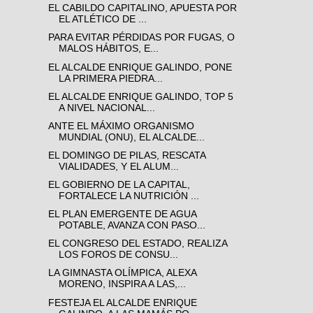
EL CABILDO CAPITALINO, APUESTA POR
EL ATLÉTICO DE ...
PARA EVITAR PÉRDIDAS POR FUGAS, O
MALOS HÁBITOS, E...
EL ALCALDE ENRIQUE GALINDO, PONE
LA PRIMERA PIEDRA...
EL ALCALDE ENRIQUE GALINDO, TOP 5
A NIVEL NACIONAL...
ANTE EL MÁXIMO ORGANISMO
MUNDIAL (ONU), EL ALCALDE...
EL DOMINGO DE PILAS, RESCATA
VIALIDADES, Y EL ALUM...
EL GOBIERNO DE LA CAPITAL,
FORTALECE LA NUTRICIÓN ...
EL PLAN EMERGENTE DE AGUA
POTABLE, AVANZA CON PASO...
EL CONGRESO DEL ESTADO, REALIZA
LOS FOROS DE CONSU...
LA GIMNASTA OLÍMPICA, ALEXA
MORENO, INSPIRA A LAS,...
FESTEJA EL ALCALDE ENRIQUE