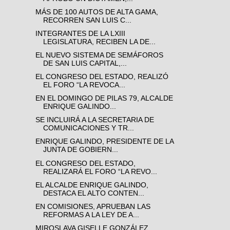
MÁS DE 100 AUTOS DE ALTA GAMA,
RECORREN SAN LUIS C...
INTEGRANTES DE LA LXIII
LEGISLATURA, RECIBEN LA DE...
EL NUEVO SISTEMA DE SEMÁFOROS
DE SAN LUIS CAPITAL,...
EL CONGRESO DEL ESTADO, REALIZÓ
EL FORO “LA REVOCA...
EN EL DOMINGO DE PILAS 79, ALCALDE
ENRIQUE GALINDO...
SE INCLUIRÁ A LA SECRETARIA DE
COMUNICACIONES Y TR...
ENRIQUE GALINDO, PRESIDENTE DE LA
JUNTA DE GOBIERN...
EL CONGRESO DEL ESTADO,
REALIZARÁ EL FORO “LA REVO...
EL ALCALDE ENRIQUE GALINDO,
DESTACA EL ALTO CONTEN...
EN COMISIONES, APRUEBAN LAS
REFORMAS A LA LEY DE A...
MIROSLAVA GISELLE GONZÁLEZ