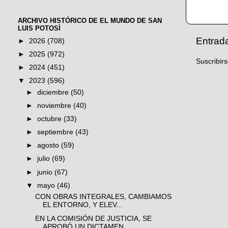
ARCHIVO HISTÓRICO DE EL MUNDO DE SAN
LUIS POTOSÍ
Entrad
►
2026
(708)
►
2025
(972)
Suscribir
►
2024
(451)
▼
2023
(596)
►
diciembre
(50)
►
noviembre
(40)
►
octubre
(33)
►
septiembre
(43)
►
agosto
(59)
►
julio
(69)
►
junio
(67)
▼
mayo
(46)
CON OBRAS INTEGRALES, CAMBIAMOS
EL ENTORNO, Y ELEV...
EN LA COMISIÓN DE JUSTICIA, SE
APROBÓ UN DICTAMEN,...