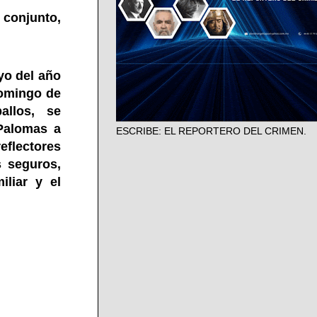
 conjunto,
yo del año
Domingo de
allos, se
Palomas a
ESCRIBE: EL REPORTERO DEL CRIMEN.
eflectores
s seguros,
iliar y el