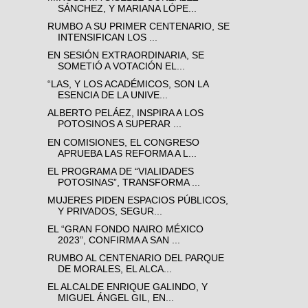
SÁNCHEZ, Y MARIANA LÓPE...
RUMBO A SU PRIMER CENTENARIO, SE
INTENSIFICAN LOS ...
EN SESIÓN EXTRAORDINARIA, SE
SOMETIÓ A VOTACIÓN EL...
“LAS, Y LOS ACADÉMICOS, SON LA
ESENCIA DE LA UNIVE...
ALBERTO PELÁEZ, INSPIRA A LOS
POTOSINOS A SUPERAR ...
EN COMISIONES, EL CONGRESO
APRUEBA LAS REFORMA A L...
EL PROGRAMA DE “VIALIDADES
POTOSINAS”, TRANSFORMA ...
MUJERES PIDEN ESPACIOS PÚBLICOS,
Y PRIVADOS, SEGUR...
EL “GRAN FONDO NAIRO MÉXICO
2023”, CONFIRMA A SAN ...
RUMBO AL CENTENARIO DEL PARQUE
DE MORALES, EL ALCA...
EL ALCALDE ENRIQUE GALINDO, Y
MIGUEL ÁNGEL GIL, EN...