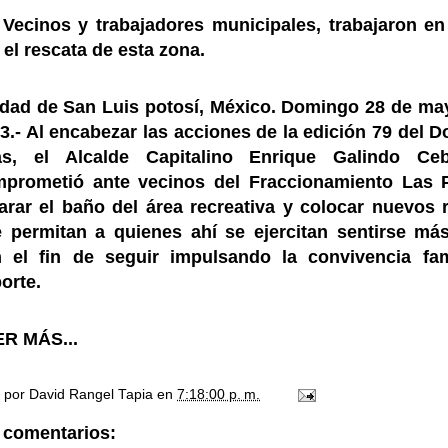
 Vecinos y trabajadores municipales, trabajaron en
 el rescata de esta zona.
dad de San Luis potosí, México. Domingo 28 de ma
3.- Al encabezar las acciones de la edición 79 del 
as, el Alcalde Capitalino Enrique Galindo Ceb
prometió ante vecinos del Fraccionamiento Las 
arar el baño del área recreativa y colocar nuevos r
 permitan a quienes ahí se ejercitan sentirse má
 el fin de seguir impulsando la convivencia fam
orte.
R MÁS...
o por
David Rangel Tapia
en
7:18:00 p. m.
 comentarios: