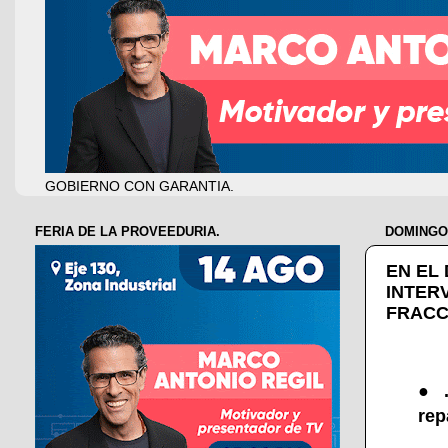
GOBIERNO CON GARANTIA.
FERIA DE LA PROVEEDURIA.
DOMINGO,
EN EL
INTER
FRACC
●.
rep