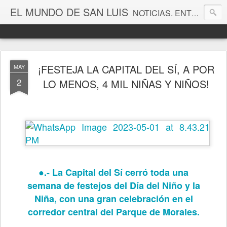
EL MUNDO DE SAN LUIS
NOTICIAS. ENTRETENIMIENTO. EDITORIALES. CANAL DE VÍDEOS. GALERÍA DE FOTOGRAFÍAS.
¡FESTEJA LA CAPITAL DEL SÍ, A POR
MAY
2
LO MENOS, 4 MIL NIÑAS Y NIÑOS!
●.- La Capital del Sí cerró toda una
semana de festejos del Día del Niño y la
Niña, con una gran celebración en el
corredor central del Parque de Morales.