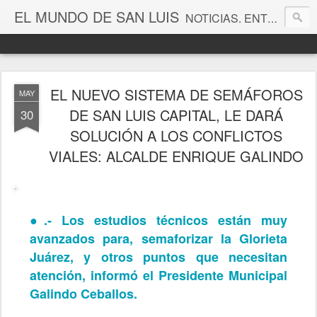
EL MUNDO DE SAN LUIS
NOTICIAS. ENTRETENIMIENTO. EDITORIALES. CANAL DE VÍDEOS. GALERÍA DE FOTOGRAFÍAS.
EL NUEVO SISTEMA DE SEMÁFOROS
MAY
DE SAN LUIS CAPITAL, LE DARÁ
30
SOLUCIÓN A LOS CONFLICTOS
VIALES: ALCALDE ENRIQUE GALINDO
●.- Los estudios técnicos están muy
avanzados para, semaforizar la Glorieta
Juárez, y otros puntos que necesitan
atención, informó el Presidente Municipal
Galindo Ceballos.