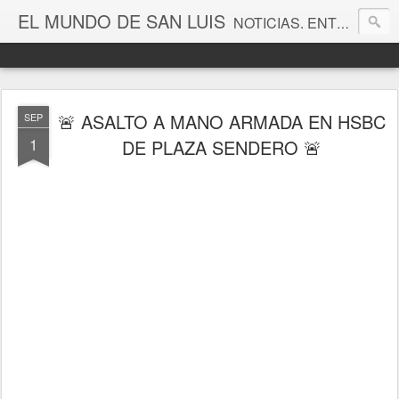
EL MUNDO DE SAN LUIS
NOTICIAS. ENTRETENIMIENTO. EDITORIALES. CANAL DE VÍDEOS. GALERÍA DE FOTOGRAFÍAS.
🚨 ASALTO A MANO ARMADA EN HSBC
SEP
1
DE PLAZA SENDERO 🚨