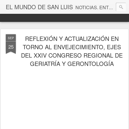
EL MUNDO DE SAN LUIS
NOTICIAS. ENTRETENIMIENTO. EDITORIALES. CANAL DE VÍDEOS. GALERÍA DE FOTOGRAFÍAS.
REFLEXIÓN Y ACTUALIZACIÓN EN
SEP
TORNO AL ENVEJECIMIENTO, EJES
25
DEL XXIV CONGRESO REGIONAL DE
GERIATRÍA Y GERONTOLOGÍA