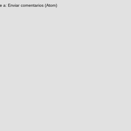
se a:
Enviar comentarios (Atom)