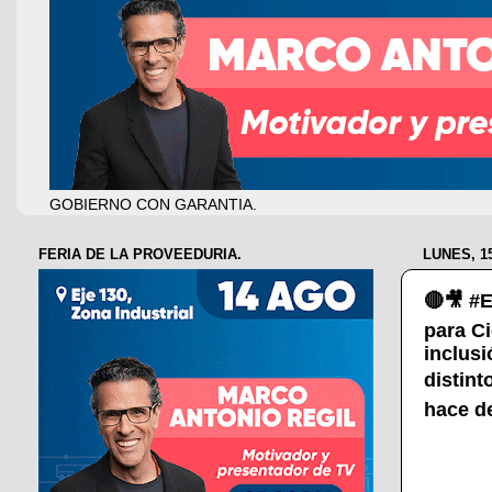
GOBIERNO CON GARANTIA.
FERIA DE LA PROVEEDURIA.
LUNES, 1
🔴🎥 #E
para C
inclusi
distint
hace de