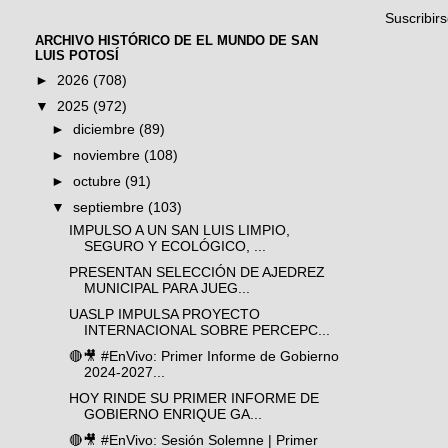
Suscribir
ARCHIVO HISTÓRICO DE EL MUNDO DE SAN
LUIS POTOSÍ
►
2026
(708)
▼
2025
(972)
►
diciembre
(89)
►
noviembre
(108)
►
octubre
(91)
▼
septiembre
(103)
IMPULSO A UN SAN LUIS LIMPIO,
SEGURO Y ECOLÓGICO, ...
PRESENTAN SELECCIÓN DE AJEDREZ
MUNICIPAL PARA JUEG...
UASLP IMPULSA PROYECTO
INTERNACIONAL SOBRE PERCEPC...
🔴🎥 #EnVivo: Primer Informe de Gobierno
2024-2027...
HOY RINDE SU PRIMER INFORME DE
GOBIERNO ENRIQUE GA...
🔴🎥 #EnVivo: Sesión Solemne | Primer