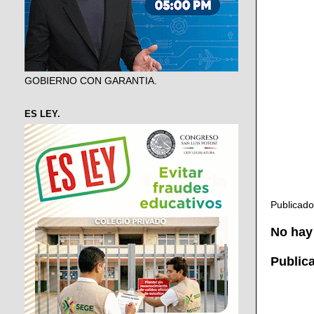
GOBIERNO CON GARANTIA.
ES LEY.
Publicad
No hay
Public