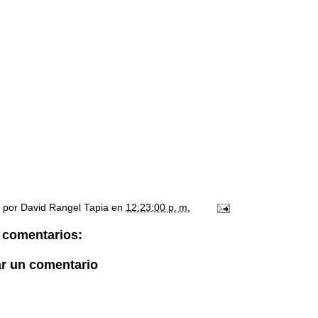
o por
David Rangel Tapia
en
12:23:00 p. m.
 comentarios:
ar un comentario