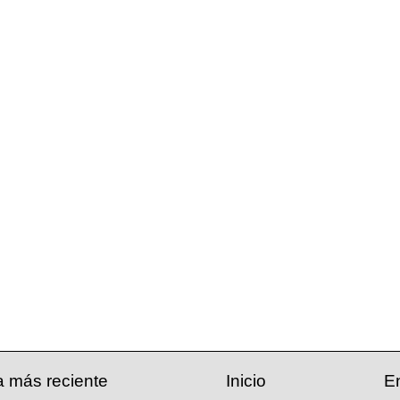
a más reciente
Inicio
E