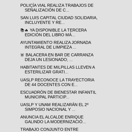
POLICÍA VIAL REALIZA TRABAJOS DE
SEÑALIZACIÓN DE C...
SAN LUIS CAPITAL CIUDAD SOLIDARIA,
INCLUYENTE Y RE...
📚🔥 YA DISPONIBLE LA TERCERA
EDICIÓN DEL LIBRO MÁ...
AYUNTAMIENTO REALIZA JORNADA
INTEGRAL DE LIMPIEZA ...
🚨 BALACERA EN BAR DE CARRANZA
DEJA UN LESIONADO; ...
HABITANTES DE MILPILLAS LLEVEN A
ESTERILIZAR GRATI...
UASLP RECONOCE LA TRAYECTORIA
DE 44 DOCENTES CON E...
ESCUADRÓN DE BIENESTAR INFANTIL
MUNICIPAL PARTICIP...
UASLP Y UNAM REALIZARÁN EL 2º
SIMPOSIO NACIONAL Y ...
ANUNCIA EL ALCALDE ENRIQUE
GALINDO LA MODERNIZACIÓ...
TRABAJO CONJUNTO ENTRE