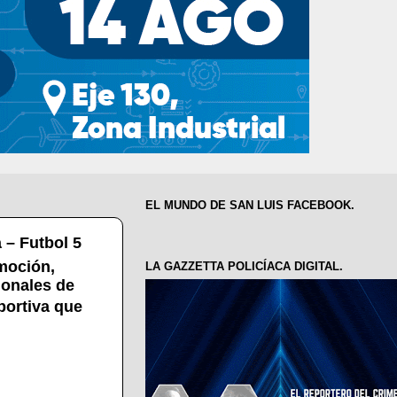
EL MUNDO DE SAN LUIS FACEBOOK.
 – Futbol 5
moción,
LA GAZZETTA POLICÍACA DIGITAL.
ionales de
portiva que