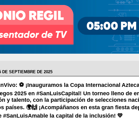
5 DE SEPTIEMBRE DE 2025
nVivo: ⚽ ¡Inauguramos la Copa Internacional Azteca
iegos 2025 en #SanLuisCapital! Un torneo lleno de e
ón y talento, con la participación de selecciones nac
os países. 🌍🙌 ¡Acompáñanos en esta gran fiesta de
 #SanLuisAmable la capital de la inclusión! 💛