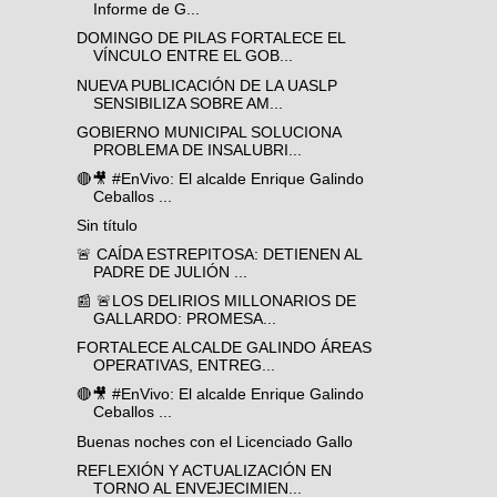
Informe de G...
DOMINGO DE PILAS FORTALECE EL
VÍNCULO ENTRE EL GOB...
NUEVA PUBLICACIÓN DE LA UASLP
SENSIBILIZA SOBRE AM...
GOBIERNO MUNICIPAL SOLUCIONA
PROBLEMA DE INSALUBRI...
🔴🎥 #EnVivo: El alcalde Enrique Galindo
Ceballos ...
Sin título
🚨 CAÍDA ESTREPITOSA: DETIENEN AL
PADRE DE JULIÓN ...
📰 🚨LOS DELIRIOS MILLONARIOS DE
GALLARDO: PROMESA...
FORTALECE ALCALDE GALINDO ÁREAS
OPERATIVAS, ENTREG...
🔴🎥 #EnVivo: El alcalde Enrique Galindo
Ceballos ...
Buenas noches con el Licenciado Gallo
REFLEXIÓN Y ACTUALIZACIÓN EN
TORNO AL ENVEJECIMIEN...