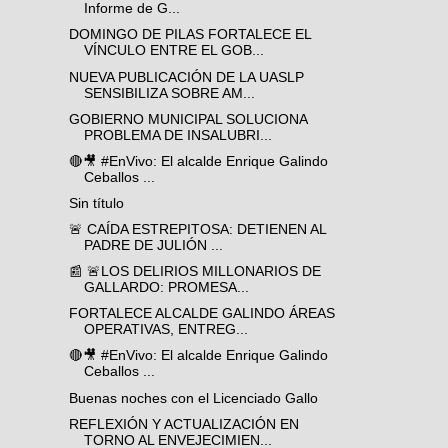
Informe de G...
DOMINGO DE PILAS FORTALECE EL
VÍNCULO ENTRE EL GOB...
NUEVA PUBLICACIÓN DE LA UASLP
SENSIBILIZA SOBRE AM...
GOBIERNO MUNICIPAL SOLUCIONA
PROBLEMA DE INSALUBRI...
🔴🎥 #EnVivo: El alcalde Enrique Galindo
Ceballos ...
Sin título
🚨 CAÍDA ESTREPITOSA: DETIENEN AL
PADRE DE JULIÓN ...
📰 🚨LOS DELIRIOS MILLONARIOS DE
GALLARDO: PROMESA...
FORTALECE ALCALDE GALINDO ÁREAS
OPERATIVAS, ENTREG...
🔴🎥 #EnVivo: El alcalde Enrique Galindo
Ceballos ...
Buenas noches con el Licenciado Gallo
REFLEXIÓN Y ACTUALIZACIÓN EN
TORNO AL ENVEJECIMIEN...