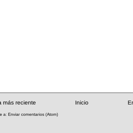
a más reciente
Inicio
E
se a:
Enviar comentarios (Atom)