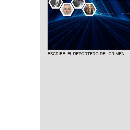
ESCRIBE: EL REPORTERO DEL CRIMEN.