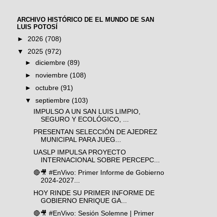
ARCHIVO HISTÓRICO DE EL MUNDO DE SAN
LUIS POTOSÍ
►
2026
(708)
▼
2025
(972)
►
diciembre
(89)
►
noviembre
(108)
►
octubre
(91)
▼
septiembre
(103)
IMPULSO A UN SAN LUIS LIMPIO,
SEGURO Y ECOLÓGICO, ...
PRESENTAN SELECCIÓN DE AJEDREZ
MUNICIPAL PARA JUEG...
UASLP IMPULSA PROYECTO
INTERNACIONAL SOBRE PERCEPC...
🔴🎥 #EnVivo: Primer Informe de Gobierno
2024-2027...
HOY RINDE SU PRIMER INFORME DE
GOBIERNO ENRIQUE GA...
🔴🎥 #EnVivo: Sesión Solemne | Primer