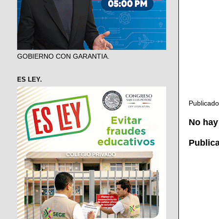
GOBIERNO CON GARANTIA.
ES LEY.
Publicad
No hay
Public