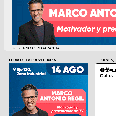
GOBIERNO CON GARANTIA.
FERIA DE LA PROVEEDURIA.
JUEVES, 
🔴🎥#E
Gallo.