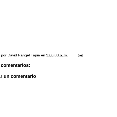
o por
David Rangel Tapia
en
9:00:00 p. m.
 comentarios:
ar un comentario