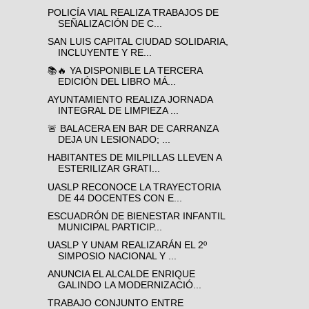
POLICÍA VIAL REALIZA TRABAJOS DE
SEÑALIZACIÓN DE C...
SAN LUIS CAPITAL CIUDAD SOLIDARIA,
INCLUYENTE Y RE...
📚🔥 YA DISPONIBLE LA TERCERA
EDICIÓN DEL LIBRO MÁ...
AYUNTAMIENTO REALIZA JORNADA
INTEGRAL DE LIMPIEZA ...
🚨 BALACERA EN BAR DE CARRANZA
DEJA UN LESIONADO; ...
HABITANTES DE MILPILLAS LLEVEN A
ESTERILIZAR GRATI...
UASLP RECONOCE LA TRAYECTORIA
DE 44 DOCENTES CON E...
ESCUADRÓN DE BIENESTAR INFANTIL
MUNICIPAL PARTICIP...
UASLP Y UNAM REALIZARÁN EL 2º
SIMPOSIO NACIONAL Y ...
ANUNCIA EL ALCALDE ENRIQUE
GALINDO LA MODERNIZACIÓ...
TRABAJO CONJUNTO ENTRE