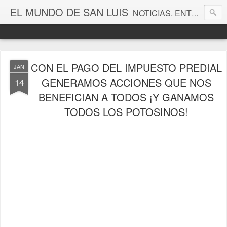
EL MUNDO DE SAN LUIS
NOTICIAS. ENTRETENIMIENTO. EDITORIALES. CANAL DE VÍDEOS. GALERÍA DE FOTOGRAFÍAS.
CON EL PAGO DEL IMPUESTO PREDIAL
JAN
GENERAMOS ACCIONES QUE NOS
14
BENEFICIAN A TODOS ¡Y GANAMOS
TODOS LOS POTOSINOS!