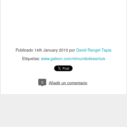
Publicado
14th January 2010
por
David Rangel Tapia
Etiquetas:
www.galeon.com/elmundodesanluis
0
Añadir un comentario