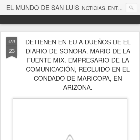
EL MUNDO DE SAN LUIS
NOTICIAS. ENTRETENIMIENTO. EDITORIALES. CANAL DE VÍDEOS. GALERÍA DE FOTOGRAFÍAS.
DETIENEN EN EU A DUEÑOS DE EL
JAN
DIARIO DE SONORA. MARIO DE LA
23
FUENTE MIX. EMPRESARIO DE LA
COMUNICACIÓN, RECLUIDO EN EL
CONDADO DE MARICOPA, EN
ARIZONA.