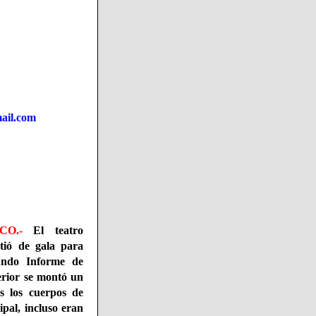
ail.com
O.-
El teatro
tió de gala para
gundo Informe de
erior se montó un
s los cuerpos de
ipal, incluso eran