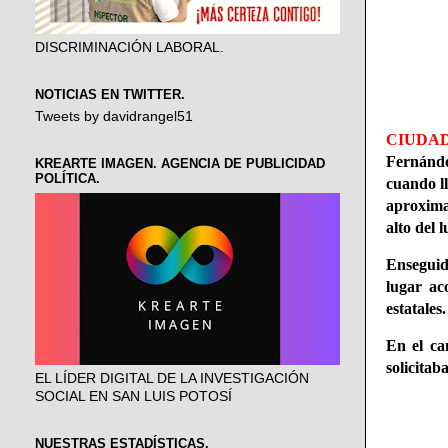
DISCRIMINACIÓN LABORAL.
NOTICIAS EN TWITTER.
Tweets by davidrangel51
CIUDAD
Fernánde
KREARTE IMAGEN. AGENCIA DE PUBLICIDAD
POLÍTICA.
cuando l
aproxima
alto del 
Enseguid
lugar ac
estatales.
En el ca
solicita
EL LÍDER DIGITAL DE LA INVESTIGACIÓN
SOCIAL EN SAN LUIS POTOSÍ
NUESTRAS ESTADÍSTICAS.