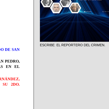
ESCRIBE: EL REPORTERO DEL CRIMEN.
DO DE SAN
AN PEDRO,
AS EN EL
RNÁNDEZ,
 SU 2DO.