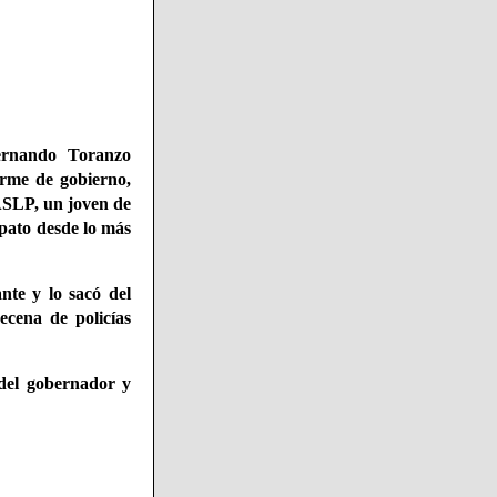
rnando Toranzo
orme de gobierno,
UASLP, un joven de
pato desde lo más
nte y lo sacó del
cena de policías
 del gobernador y