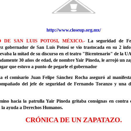
http://www.closeup.org.mx/
 DE SAN LUIS POTOSI, MÉXICO.-
La seguridad de Fe
z gobernador de San Luís Potosí se vio trastocada en su 2 inf
levaba la mitad de su discurso en el teatro "Bicentenario" de la 
damente 30 años de edad, de nombre Yair Pineda, le arrojó un za
lugar que estuvo a punto de pegarle el gobernador
a el comisario Juan Felipe Sánchez Rocha aseguró al manifesta
ompañado del jefe de seguridad de Fernando Toranzo y una de
mino hacia la patrulla Yair Pineda gritaba consignas en contra
ba la ayuda a Derechos Humanos.
CRÓNICA DE UN ZAPATAZO.