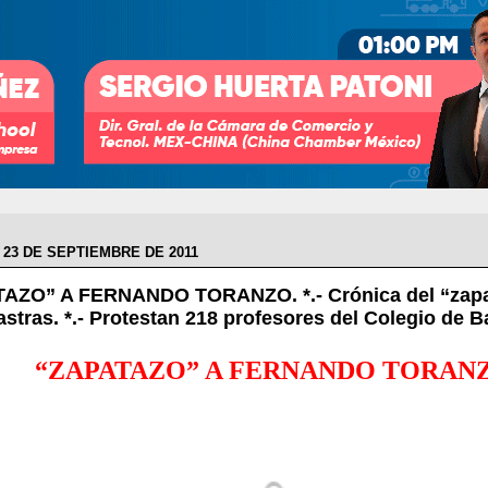
 23 DE SEPTIEMBRE DE 2011
AZO” A FERNANDO TORANZO. *.- Crónica del “zapa
stras. *.- Protestan 218 profesores del Colegio de Ba
“ZAPATAZO” A FERNANDO TORAN