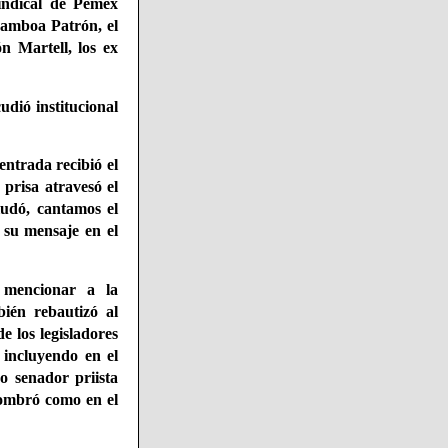
indical de Pemex
Gamboa Patrón, el
n Martell, los ex
udió institucional
entrada recibió el
prisa atravesó el
ludó, cantamos el
 su mensaje en el
l mencionar a la
ién rebautizó al
 los legisladores
, incluyendo en el
o senador priista
 nombró como en el