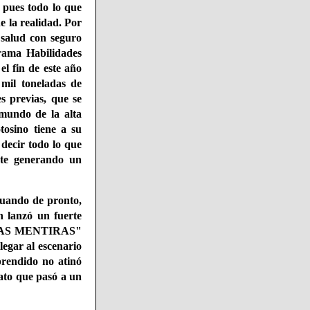
 pues todo lo que
e la realidad. Por
 salud con seguro
grama Habilidades
el fin de este año
mil toneladas de
s previas, que se
mundo de la alta
tosino tiene a su
e decir todo lo que
ste generando un
cuando de pronto,
n lanzó un fuerte
"PURAS MENTIRAS"
legar al escenario
prendido no atinó
pato que pasó a un