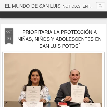
EL MUNDO DE SAN LUIS
NOTICIAS. ENTRETENIMIENTO. EDITORIALES. CANAL DE VÍDEOS. GALERÍA DE FOTOGRAFÍAS.
PRIORITARIA LA PROTECCIÓN A
OCT
NIÑAS, NIÑOS Y ADOLESCENTES EN
31
SAN LUIS POTOSÍ