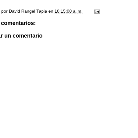
o por
David Rangel Tapia
en
10:15:00 a. m.
 comentarios:
ar un comentario