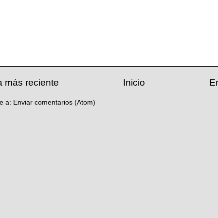
a más reciente
Inicio
E
se a:
Enviar comentarios (Atom)