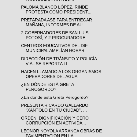
PALOMA BLANCO LÓPEZ, RINDE
PROTESTA COMO PRESIDENT...
PREPARADA ASE PARA ENTREGAR
MAÑANA, INFORMES DE AU...
2 GOBERNADORES DE SAN LUIS
POTOSÍ, Y 2 PROCURADORE...
CENTROS EDUCATIVOS DEL DIF
MUNICIPAL AMPLÍAN HORAR...
DIRECCIÓN DE TRÁNSITO Y POLICÍA
VIAL SE REPORTA LI...
HACEN LLAMADO A LOS ORGANISMOS
OPERADORES DEL AGUA...
¿EN DÓNDE ESTÁ GRETA
PEROGORDO?
¿En dónde está Greta Perogordo?
PRESENTA RICARDO GALLARDO
“XANTOLO EN TU CIUDAD”, ...
ORDEN, DIGNIFICACIÓN Y CERO
CORRUPCIÓN EN ACTIVIDA...
LEONOR NOYOLA ARRANCA OBRAS DE
PAVIMENTACION EN LA...