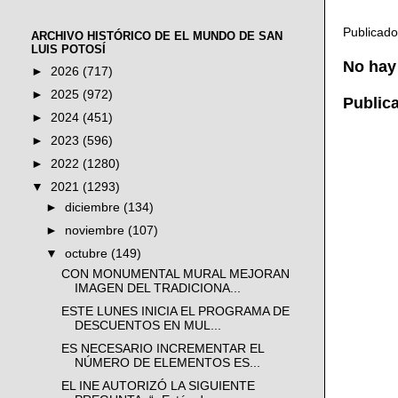
Publicad
ARCHIVO HISTÓRICO DE EL MUNDO DE SAN
LUIS POTOSÍ
No hay
►
2026
(717)
►
2025
(972)
Public
►
2024
(451)
►
2023
(596)
►
2022
(1280)
▼
2021
(1293)
►
diciembre
(134)
►
noviembre
(107)
▼
octubre
(149)
CON MONUMENTAL MURAL MEJORAN
IMAGEN DEL TRADICIONA...
ESTE LUNES INICIA EL PROGRAMA DE
DESCUENTOS EN MUL...
ES NECESARIO INCREMENTAR EL
NÚMERO DE ELEMENTOS ES...
EL INE AUTORIZÓ LA SIGUIENTE