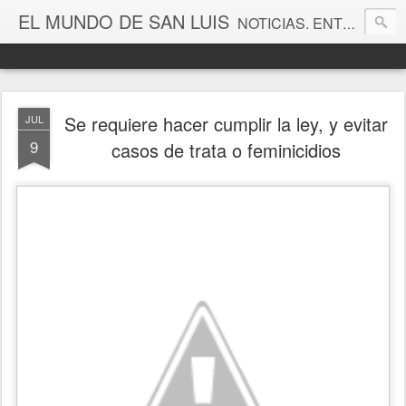
EL MUNDO DE SAN LUIS
NOTICIAS. ENTRETENIMIENTO. EDITORIALES. CANAL DE VÍDEOS. GALERÍA DE FOTOGRAFÍAS.
Se requiere hacer cumplir la ley, y evitar
JUL
9
casos de trata o feminicidios