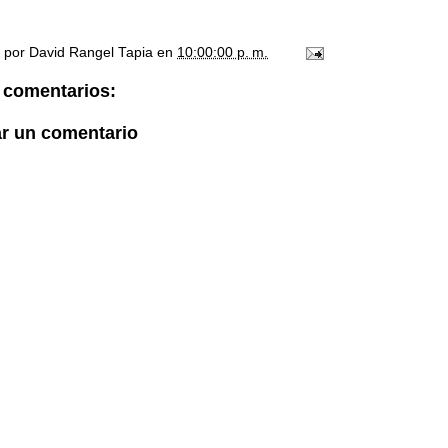
o por
David Rangel Tapia
en
10:00:00 p. m.
 comentarios:
ar un comentario