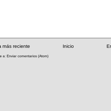
a más reciente
Inicio
E
se a:
Enviar comentarios (Atom)