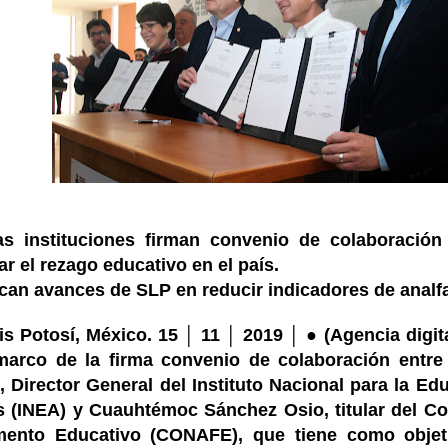
s instituciones firman convenio de colaboració
ar el rezago educativo en el país.
can avances de SLP en reducir indicadores de analf
is Potosí, México. 15 │ 11 │ 2019 │
●
(Agencia digita
marco de la firma convenio de colaboración entre
 Director General del Instituto Nacional para la Ed
s (INEA) y Cuauhtémoc Sánchez Osio, titular del Co
ento Educativo (CONAFE), que tiene como objet