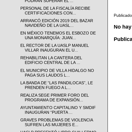
PODRÁN SUPERAR EL ...
PERSONAL DE LA FISCALÍA RECIBE
CERTIFICACIONES CON...
Publicad
ARRANCÓ EDICIÓN 2019 DEL BAZAR
NAVIDEÑO DE LA UASL...
No hay
EN MÉXICO TENEMOS EL ESBOZO DE
UNA MONARQUÍA: JUAN...
Public
EL RECTOR DE LA UASLP MANUEL
VILLAR INAUGURAN EL U...
REHABILITAN LA CANTERA DEL
EDIFICIO CENTRAL DE LA ...
EL MUNICIPIO DE VILLA HIDALGO NO
PAGA SUS LAUDOS L...
LA BANDA DE “LAS PANDILOCAS”, LE
PRENDEN FUEGO A L...
REALIZA SEGE PRIMER FORO DEL
PROGRAMA DE EXPANSIÓN...
AYUNTAMIENTO CAPITALINO Y SMDIF
INAUGURAN “PUERTA ...
GRAVES PROBLEMAS DE VIOLENCIA
SUFREN LAS MUJERES E...