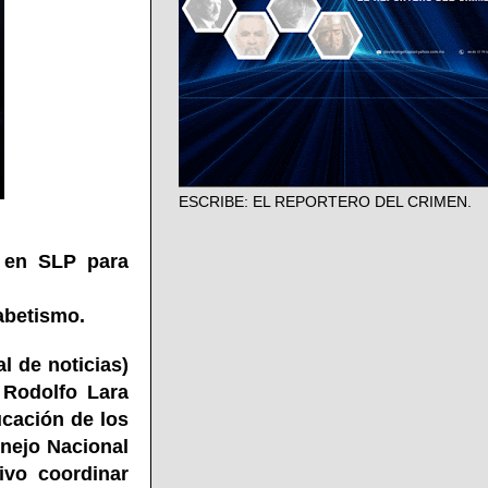
ESCRIBE: EL REPORTERO DEL CRIMEN.
n en SLP para
abetismo.
l de noticias)
 Rodolfo Lara
ucación de los
nejo Nacional
ivo coordinar