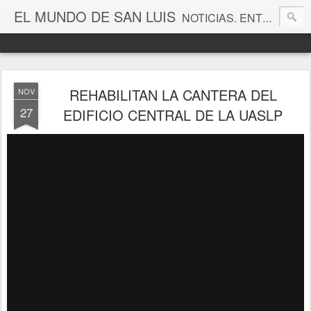
EL MUNDO DE SAN LUIS
NOTICIAS. ENTRETENIMIENTO. EDITORIALES. CANAL DE VÍDEOS. GALERÍA DE FOTOGRAFÍAS.
REHABILITAN LA CANTERA DEL
NOV
27
EDIFICIO CENTRAL DE LA UASLP