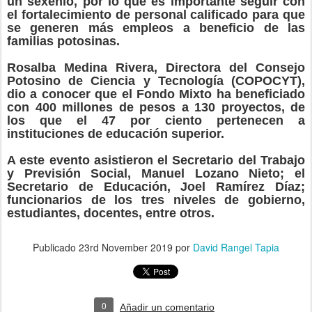
un sexenio, por lo que es importante seguir con
el fortalecimiento de personal calificado para que
se generen más empleos a beneficio de las
familias potosinas.
Rosalba Medina Rivera, Directora del Consejo
Potosino de Ciencia y Tecnología (COPOCYT),
dio a conocer que el Fondo Mixto ha beneficiado
con 400 millones de pesos a 130 proyectos, de
los que el 47 por ciento pertenecen a
instituciones de educación superior.
A este evento asistieron el Secretario del Trabajo
y Previsión Social, Manuel Lozano Nieto; el
Secretario de Educación, Joel Ramírez Díaz;
funcionarios de los tres niveles de gobierno,
estudiantes, docentes, entre otros.
Publicado
23rd November 2019
por
David Rangel Tapia
0
Añadir un comentario