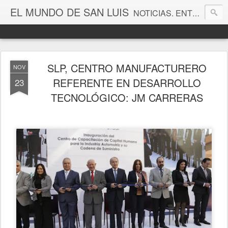
EL MUNDO DE SAN LUIS
NOTICIAS. ENTRETENIMIENTO. EDITORIALES. CANAL DE VÍDEOS. GALERÍA DE FOTOGRAFÍAS.
SLP, CENTRO MANUFACTURERO
NOV
REFERENTE EN DESARROLLO
23
TECNOLÓGICO: JM CARRERAS