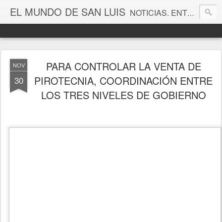
EL MUNDO DE SAN LUIS
NOTICIAS. ENTRETENIMIENTO. EDITORIALES. CANAL DE VÍDEOS. GALERÍA DE FOTOGRAFÍAS.
PARA CONTROLAR LA VENTA DE
NOV
PIROTECNIA, COORDINACIÓN ENTRE
30
LOS TRES NIVELES DE GOBIERNO