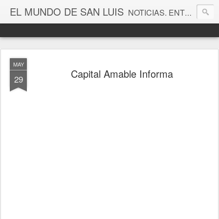
EL MUNDO DE SAN LUIS
NOTICIAS. ENTRETENIMIENTO. EDITORIALES. CANAL DE VÍDEOS. GALERÍA DE FOTOGRAFÍAS.
MAY
Capital Amable Informa
29