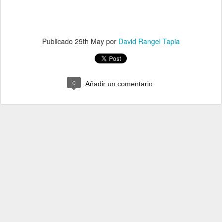
Publicado
29th May
por
David Rangel Tapia
0
Añadir un comentario