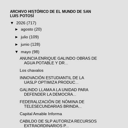
ARCHIVO HISTÓRICO DE EL MUNDO DE SAN
LUIS POTOSÍ
▼
2026
(717)
►
agosto
(20)
►
julio
(109)
►
junio
(128)
▼
mayo
(98)
ANUNCIA ENRIQUE GALINDO OBRAS DE
AGUA POTABLE Y DR...
Los chavalos
INNOVACIÓN ESTUDIANTIL DE LA
UASLP OPTIMIZA PRODUC...
GALINDO LLAMA A LA UNIDAD PARA
DEFENDER LA DEMOCRA...
FEDERALIZACIÓN DE NÓMINA DE
TELESECUNDARIAS BRINDA...
Capital Amable Informa
CABILDO DE SLP AUTORIZA RECURSOS
EXTRAORDINARIOS P...