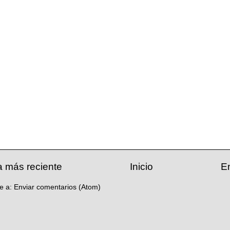
a más reciente
Inicio
E
se a:
Enviar comentarios (Atom)