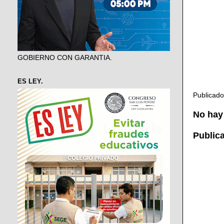
GOBIERNO CON GARANTIA.
ES LEY.
Publicad
No hay
Public