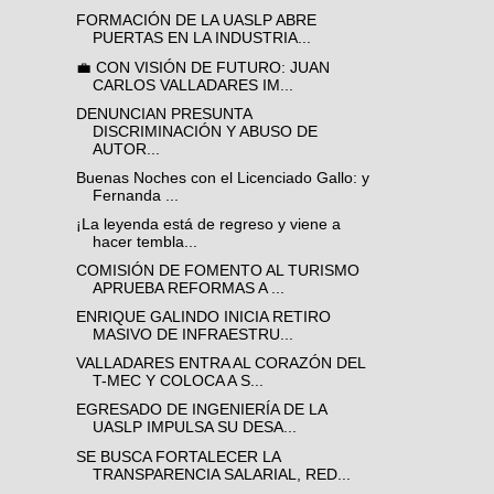
FORMACIÓN DE LA UASLP ABRE
PUERTAS EN LA INDUSTRIA...
💼 CON VISIÓN DE FUTURO: JUAN
CARLOS VALLADARES IM...
DENUNCIAN PRESUNTA
DISCRIMINACIÓN Y ABUSO DE
AUTOR...
Buenas Noches con el Licenciado Gallo: y
Fernanda ...
¡La leyenda está de regreso y viene a
hacer tembla...
COMISIÓN DE FOMENTO AL TURISMO
APRUEBA REFORMAS A ...
ENRIQUE GALINDO INICIA RETIRO
MASIVO DE INFRAESTRU...
VALLADARES ENTRA AL CORAZÓN DEL
T-MEC Y COLOCA A S...
EGRESADO DE INGENIERÍA DE LA
UASLP IMPULSA SU DESA...
SE BUSCA FORTALECER LA
TRANSPARENCIA SALARIAL, RED...