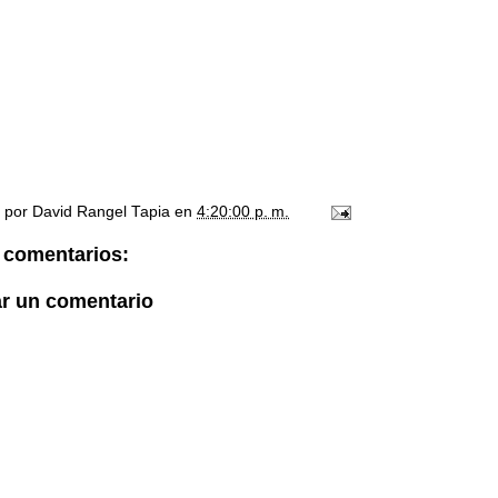
o por
David Rangel Tapia
en
4:20:00 p. m.
 comentarios:
ar un comentario