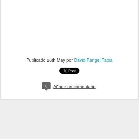
Publicado
26th May
por
David Rangel Tapia
0
Añadir un comentario