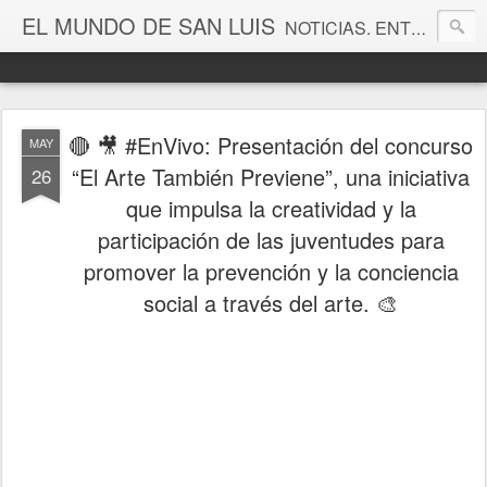
EL MUNDO DE SAN LUIS
NOTICIAS. ENTRETENIMIENTO. EDITORIALES. CANAL DE VÍDEOS. GALERÍA DE FOTOGRAFÍAS.
🔴 🎥 #EnVivo: Presentación del concurso
MAY
“El Arte También Previene”, una iniciativa
26
que impulsa la creatividad y la
participación de las juventudes para
promover la prevención y la conciencia
social a través del arte. 🎨