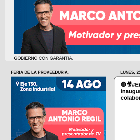
GOBIERNO CON GARANTIA.
FERIA DE LA PROVEEDURIA.
LUNES, 2
🔴🎥#En
inaugur
colabo