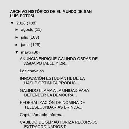
ARCHIVO HISTÓRICO DE EL MUNDO DE SAN
LUIS POTOSÍ
▼
2026
(708)
►
agosto
(11)
►
julio
(109)
►
junio
(128)
▼
mayo
(98)
ANUNCIA ENRIQUE GALINDO OBRAS DE
AGUA POTABLE Y DR...
Los chavalos
INNOVACIÓN ESTUDIANTIL DE LA
UASLP OPTIMIZA PRODUC...
GALINDO LLAMA A LA UNIDAD PARA
DEFENDER LA DEMOCRA...
FEDERALIZACIÓN DE NÓMINA DE
TELESECUNDARIAS BRINDA...
Capital Amable Informa
CABILDO DE SLP AUTORIZA RECURSOS
EXTRAORDINARIOS P...