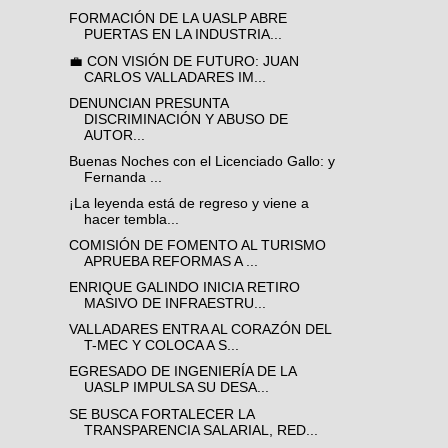
FORMACIÓN DE LA UASLP ABRE
PUERTAS EN LA INDUSTRIA...
💼 CON VISIÓN DE FUTURO: JUAN
CARLOS VALLADARES IM...
DENUNCIAN PRESUNTA
DISCRIMINACIÓN Y ABUSO DE
AUTOR...
Buenas Noches con el Licenciado Gallo: y
Fernanda ...
¡La leyenda está de regreso y viene a
hacer tembla...
COMISIÓN DE FOMENTO AL TURISMO
APRUEBA REFORMAS A ...
ENRIQUE GALINDO INICIA RETIRO
MASIVO DE INFRAESTRU...
VALLADARES ENTRA AL CORAZÓN DEL
T-MEC Y COLOCA A S...
EGRESADO DE INGENIERÍA DE LA
UASLP IMPULSA SU DESA...
SE BUSCA FORTALECER LA
TRANSPARENCIA SALARIAL, RED...