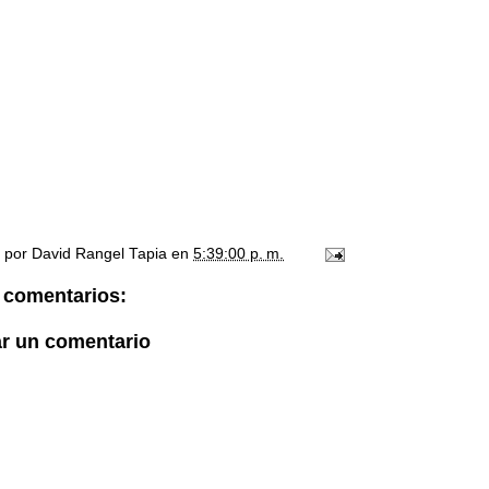
o por
David Rangel Tapia
en
5:39:00 p. m.
 comentarios:
ar un comentario