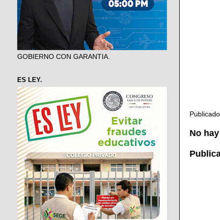
GOBIERNO CON GARANTIA.
ES LEY.
Publicad
No hay
Public