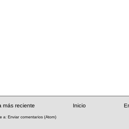
a más reciente
Inicio
E
se a:
Enviar comentarios (Atom)