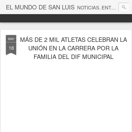
EL MUNDO DE SAN LUIS
NOTICIAS. ENTRETENIMIENTO. EDITORIALES. CANAL DE VÍDEOS. GALERÍA DE FOTOGRAFÍAS.
MÁS DE 2 MIL ATLETAS CELEBRAN LA
MAY
UNIÓN EN LA CARRERA POR LA
18
FAMILIA DEL DIF MUNICIPAL