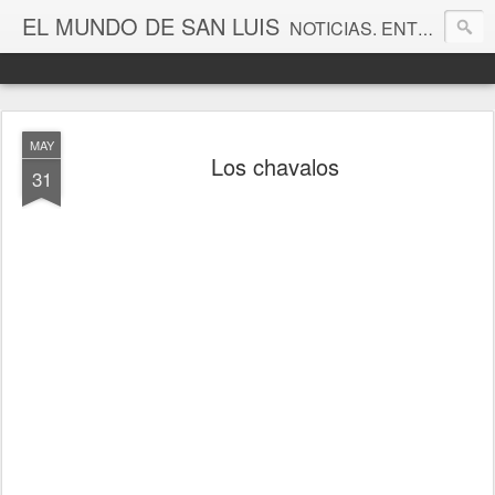
EL MUNDO DE SAN LUIS
NOTICIAS. ENTRETENIMIENTO. EDITORIALES. CANAL DE VÍDEOS. GALERÍA DE FOTOGRAFÍAS.
MAY
Los chavalos
31