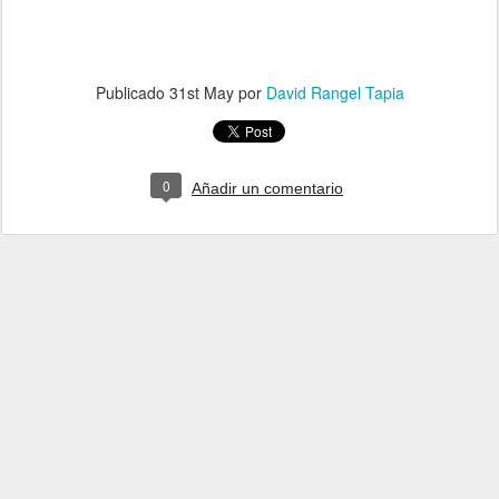
Publicado
31st May
por
David Rangel Tapia
0
Añadir un comentario