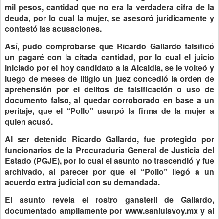
mil pesos, cantidad que no era la verdadera cifra de la
deuda, por lo cual la mujer, se asesoró jurídicamente y
contestó las acusaciones.
Así, pudo comprobarse que Ricardo Gallardo falsificó
un pagaré con la citada cantidad, por lo cual el juicio
iniciado por el hoy candidato a la Alcaldía, se le volteó y
luego de meses de litigio un juez concedió la orden de
aprehensión por el delitos de falsificación o uso de
documento falso, al quedar corroborado en base a un
peritaje, que el “Pollo” usurpó la firma de la mujer a
quien acusó.
Al ser detenido Ricardo Gallardo, fue protegido por
funcionarios de la Procuraduría General de Justicia del
Estado (PGJE), por lo cual el asunto no trascendió y fue
archivado, al parecer por que el “Pollo” llegó a un
acuerdo extra judicial con su demandada.
El asunto revela el rostro gansteril de Gallardo,
documentado ampliamente por www.sanluisvoy.mx y al