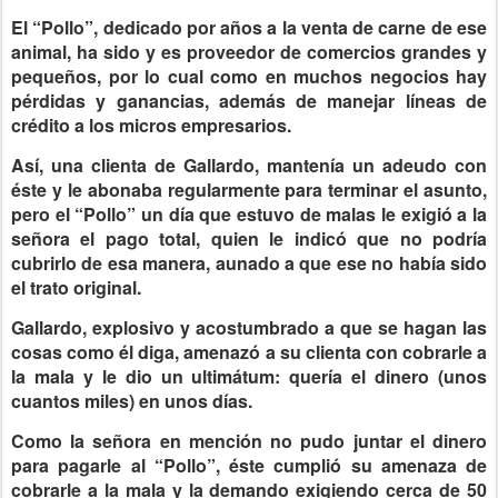
El “Pollo”, dedicado por años a la venta de carne de ese
animal, ha sido y es proveedor de comercios grandes y
pequeños, por lo cual como en muchos negocios hay
pérdidas y ganancias, además de manejar líneas de
crédito a los micros empresarios.
Así, una clienta de Gallardo, mantenía un adeudo con
éste y le abonaba regularmente para terminar el asunto,
pero el “Pollo” un día que estuvo de malas le exigió a la
señora el pago total, quien le indicó que no podría
cubrirlo de esa manera, aunado a que ese no había sido
el trato original.
Gallardo, explosivo y acostumbrado a que se hagan las
cosas como él diga, amenazó a su clienta con cobrarle a
la mala y le dio un ultimátum: quería el dinero (unos
cuantos miles) en unos días.
Como la señora en mención no pudo juntar el dinero
para pagarle al “Pollo”, éste cumplió su amenaza de
cobrarle a la mala y la demando exigiendo cerca de 50