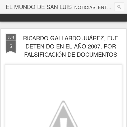
EL MUNDO DE SAN LUIS
NOTICIAS. ENTRETENIMIENTO. EDITORIALES. CANAL DE VÍDEOS. GALERÍA DE FOTOGRAFÍAS.
RICARDO GALLARDO JUÁREZ, FUE
JUN
DETENIDO EN EL AÑO 2007, POR
5
FALSIFICACIÓN DE DOCUMENTOS