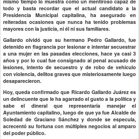
mismo tiempo lo muestra como un mentiroso capaz de
todo y basta recordar que el actual candidato a la
Presidencia Municipal capitalina, ha asegurado en
reiteradas ocasiones que nunca ha tenido problemas
mayores con la justicia, ni él ni sus familiares.
Gallardo olvidó que su hermano Pedro Gallardo, fue
detenido en flagrancia por lesionar e intentar secuestrar
a una mujer en las pasadas elecciones, hace ya casi 3
años y por lo cual fue consignado al penal acusado de
lesiones, intento de secuestro y de robo de vehículo
con violencia, delitos graves que misteriosamente luego
desaparecieron.
Hoy, queda confirmado que Ricardo Gallardo Juárez es
un delincuente que le ha agarrado el gusto a la política y
sabe el dineral que representaría manejar el
Ayuntamiento capitalino, luego de que ya fue Alcalde de
Soledad de Graciano Sánchez y donde se especula,
acrecentó su fortuna con múltiples negocios al amparo
del poder público.