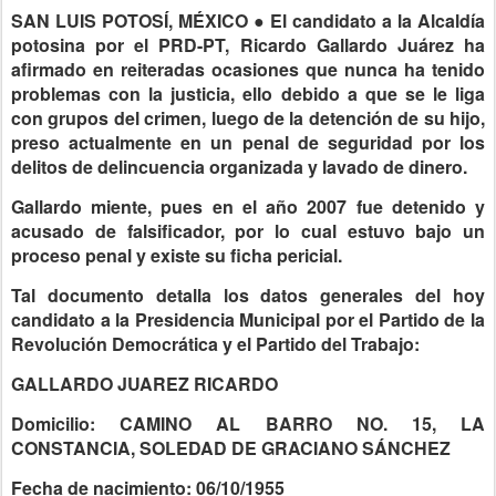
SAN LUIS POTOSÍ, MÉXICO ● El candidato a la Alcaldía
potosina por el PRD-PT, Ricardo Gallardo Juárez ha
afirmado en reiteradas ocasiones que nunca ha tenido
problemas con la justicia, ello debido a que se le liga
con grupos del crimen, luego de la detención de su hijo,
preso actualmente en un penal de seguridad por los
delitos de delincuencia organizada y lavado de dinero.
Gallardo miente, pues en el año 2007 fue detenido y
acusado de falsificador, por lo cual estuvo bajo un
proceso penal y existe su ficha pericial.
Tal documento detalla los datos generales del hoy
candidato a la Presidencia Municipal por el Partido de la
Revolución Democrática y el Partido del Trabajo:
GALLARDO JUAREZ RICARDO
Domicilio: CAMINO AL BARRO NO. 15, LA
CONSTANCIA, SOLEDAD DE GRACIANO SÁNCHEZ
Fecha de nacimiento: 06/10/1955