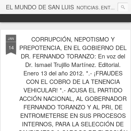
EL MUNDO DE SAN LUIS
NOTICIAS. ENTRETENIMIENTO. EDITORIALES. CANAL DE VÍDEOS. GALERÍA DE FOTOGRAFÍAS.
CORRUPCIÓN, NEPOTISMO Y
JAN
PREPOTENCIA, EN EL GOBIERNO DEL
14
DR. FERNANDO TORANZO: En voz del
Dr. Ismael Trujillo Martínez. Editorial.
Enero 13 del año 2012. *.- ¡FRAUDES
CON EL COBRO DE LA TENENCIA
VEHICULAR! *.- ACUSA EL PARTIDO
ACCIÓN NACIONAL, AL GOBERNADOR
FERNANDO TORANZO Y AL PRI, DE
ENTROMETERSE EN SUS PROCESOS
INTERNOS, PARA LA SELECCIÓN DE