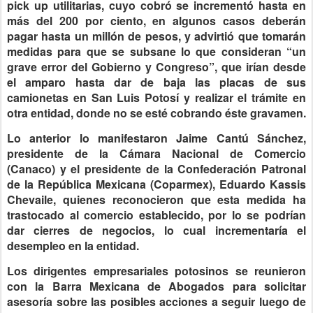
pick up utilitarias, cuyo cobró se incrementó hasta en
más del 200 por ciento, en algunos casos deberán
pagar hasta un millón de pesos, y advirtió que tomarán
medidas para que se subsane lo que consideran “un
grave error del Gobierno y Congreso”, que irían desde
el amparo hasta dar de baja las placas de sus
camionetas en San Luis Potosí y realizar el trámite en
otra entidad, donde no se esté cobrando éste gravamen.
Lo anterior lo manifestaron Jaime Cantú Sánchez,
presidente de la Cámara Nacional de Comercio
(Canaco) y el presidente de la Confederación Patronal
de la República Mexicana (Coparmex), Eduardo Kassis
Chevaile, quienes reconocieron que esta medida ha
trastocado al comercio establecido, por lo se podrían
dar cierres de negocios, lo cual incrementaría el
desempleo en la entidad.
Los dirigentes empresariales potosinos se reunieron
con la Barra Mexicana de Abogados para solicitar
asesoría sobre las posibles acciones a seguir luego de