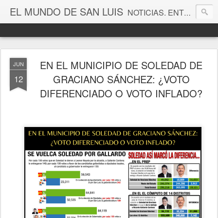
EL MUNDO DE SAN LUIS
NOTICIAS. ENTRETENIMIENTO. EDITORIALES. CANAL DE VÍDEOS. GALERÍA DE FOTOGRAFÍAS.
EN EL MUNICIPIO DE SOLEDAD DE
JUN
GRACIANO SÁNCHEZ: ¿VOTO
12
DIFERENCIADO O VOTO INFLADO?