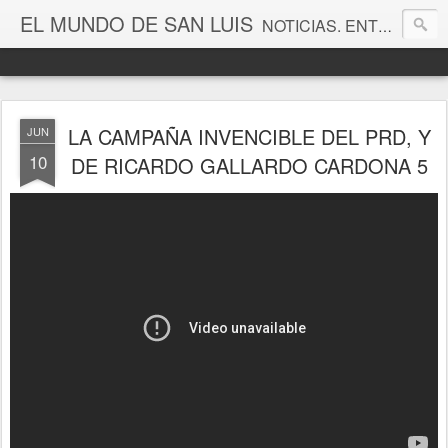
EL MUNDO DE SAN LUIS
NOTICIAS. ENTRETENIMIENTO. EDITORIALES. CANAL DE VÍDEOS. GALERÍA DE FOTOGRAFÍAS.
LA CAMPAÑA INVENCIBLE DEL PRD, Y
JUN
10
DE RICARDO GALLARDO CARDONA 5