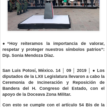
●“Hoy reiteramos la importancia de valorar,
respetar y proteger nuestros símbolos patrios”:
Dip. Sonia Mendoza Díaz.
San Luis Potosí, México. 14 │ 09 │ 2019 │ ● Los
diputados de la LXII Legislatura llevaron a cabo la
Ceremonia de Incineración y Reposición de
Bandera del H. Congreso del Estado, con el
apoyo de la Doceava Zona Militar.
Con esto se cumple con el artículo 54 Bis de la