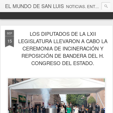
EL MUNDO DE SAN LUIS
NOTICIAS. ENTRETENIMIENTO. EDITORIALES. CANAL DE VÍDEOS. GALERÍA DE FOTOGRAFÍAS.
LOS DIPUTADOS DE LA LXII
SEP
LEGISLATURA LLEVARON A CABO LA
15
CEREMONIA DE INCINERACIÓN Y
REPOSICIÓN DE BANDERA DEL H.
CONGRESO DEL ESTADO.