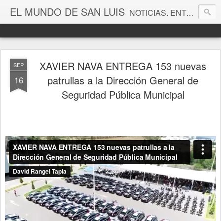
EL MUNDO DE SAN LUIS
NOTICIAS. ENTRETENIMIENTO. EDITORIALES. CANAL DE VÍDEOS. GALERÍA DE FOTOGRAFÍAS.
XAVIER NAVA ENTREGA 153 nuevas
SEP
patrullas a la Dirección General de
16
Seguridad Pública Municipal