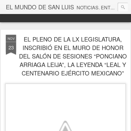
EL MUNDO DE SAN LUIS
NOTICIAS. ENTRETENIMIENTO. EDITORIALES. CANAL DE VÍDEOS. GALERÍA DE FOTOGRAFÍAS.
EL PLENO DE LA LX LEGISLATURA,
NOV
INSCRIBIÓ EN EL MURO DE HONOR
23
DEL SALÓN DE SESIONES “PONCIANO
ARRIAGA LEIJA”, LA LEYENDA “LEAL Y
CENTENARIO EJÉRCITO MEXICANO”