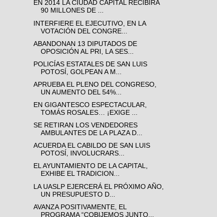
EN 2014 LA CIUDAD CAPITAL RECIBIRÁ
90 MILLONES DE ...
INTERFIERE EL EJECUTIVO, EN LA
VOTACIÓN DEL CONGRE...
ABANDONAN 13 DIPUTADOS DE
OPOSICIÓN AL PRI, LA SES...
POLICÍAS ESTATALES DE SAN LUIS
POTOSÍ, GOLPEAN A M...
APRUEBA EL PLENO DEL CONGRESO,
UN AUMENTO DEL 54%...
EN GIGANTESCO ESPECTACULAR,
TOMÁS ROSALES… ¡EXIGE ...
SE RETIRAN LOS VENDEDORES
AMBULANTES DE LA PLAZA D...
ACUERDA EL CABILDO DE SAN LUIS
POTOSÍ, INVOLUCRARS...
EL AYUNTAMIENTO DE LA CAPITAL,
EXHIBE EL TRADICION...
LA UASLP EJERCERÁ EL PRÓXIMO AÑO,
UN PRESUPUESTO D...
AVANZA POSITIVAMENTE, EL
PROGRAMA “COBIJEMOS JUNTO...