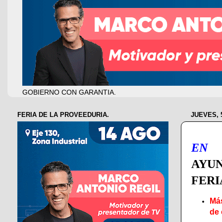
GOBIERNO CON GARANTIA.
FERIA DE LA PROVEEDURIA.
JUEVES, 
EN 
AYUN
FERI
Más
de 