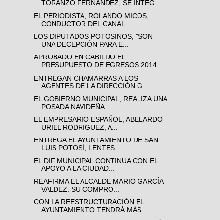
TORANZO FERNÁNDEZ, SE INTEG...
EL PERIODISTA, ROLANDO MICOS,
CONDUCTOR DEL CANAL ...
LOS DIPUTADOS POTOSINOS, "SON
UNA DECEPCIÓN PARA E...
APROBADO EN CABILDO EL
PRESUPUESTO DE EGRESOS 2014...
ENTREGAN CHAMARRAS A LOS
AGENTES DE LA DIRECCIÓN G...
EL GOBIERNO MUNICIPAL, REALIZA UNA
POSADA NAVIDEÑA...
EL EMPRESARIO ESPAÑOL, ABELARDO
URIEL RODRIGUEZ, A...
ENTREGA EL AYUNTAMIENTO DE SAN
LUIS POTOSÍ, LENTES...
EL DIF MUNICIPAL CONTINUA CON EL
APOYO A LA CIUDAD...
REAFIRMA EL ALCALDE MARIO GARCÍA
VALDEZ, SU COMPRO...
CON LA REESTRUCTURACIÓN EL
AYUNTAMIENTO TENDRÁ MÁS...