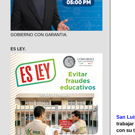
GOBIERNO CON GARANTIA.
ES LEY.
San Lui
trabaja
con su t