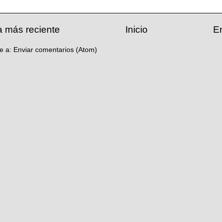
a más reciente
Inicio
E
se a:
Enviar comentarios (Atom)