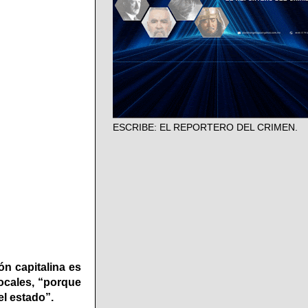
ESCRIBE: EL REPORTERO DEL CRIMEN.
n capitalina es
ocales, “porque
el estado”.