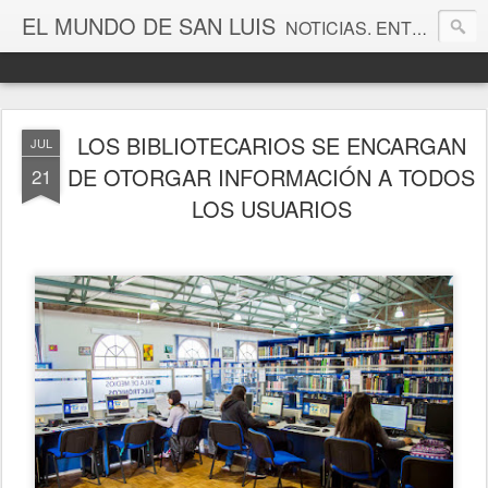
EL MUNDO DE SAN LUIS
NOTICIAS. ENTRETENIMIENTO. EDITORIALES. CANAL DE VÍDEOS. GALERÍA DE FOTOGRAFÍAS.
LOS BIBLIOTECARIOS SE ENCARGAN
JUL
DE OTORGAR INFORMACIÓN A TODOS
21
LOS USUARIOS