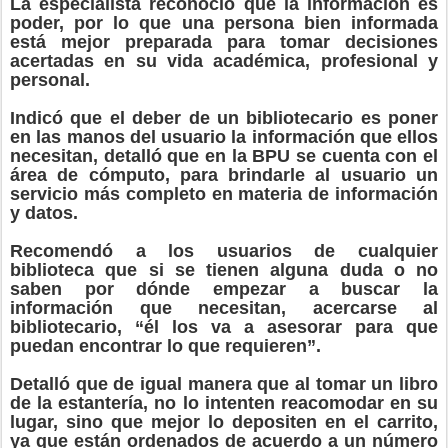
La especialista reconoció que la información es
poder, por lo que una persona bien informada
está mejor preparada para tomar decisiones
acertadas en su vida académica, profesional y
personal.
Indicó que el deber de un bibliotecario es poner
en las manos del usuario la información que ellos
necesitan, detalló que en la BPU se cuenta con el
área de cómputo, para brindarle al usuario un
servicio más completo en materia de información
y datos.
Recomendó a los usuarios de cualquier
biblioteca que si se tienen alguna duda o no
saben por dónde empezar a buscar la
información que necesitan, acercarse al
bibliotecario, “él los va a asesorar para que
puedan encontrar lo que requieren”.
Detalló que de igual manera que al tomar un libro
de la estantería, no lo intenten reacomodar en su
lugar, sino que mejor lo depositen en el carrito,
ya que están ordenados de acuerdo a un número