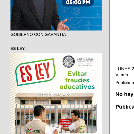
GOBIERNO CON GARANTIA.
ES LEY.
LUNES 2
Vimeo
.
Publicad
No hay
Public