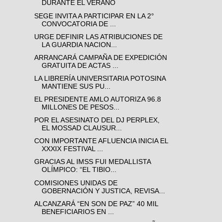
DURANTE EL VERANO
SEGE INVITA A PARTICIPAR EN LA 2°
CONVOCATORIA DE ...
URGE DEFINIR LAS ATRIBUCIONES DE
LA GUARDIA NACION...
ARRANCARÁ CAMPAÑA DE EXPEDICIÓN
GRATUITA DE ACTAS ...
LA LIBRERÍA UNIVERSITARIA POTOSINA
MANTIENE SUS PU...
EL PRESIDENTE AMLO AUTORIZA 96.8
MILLONES DE PESOS...
POR EL ASESINATO DEL DJ PERPLEX,
EL MOSSAD CLAUSUR...
CON IMPORTANTE AFLUENCIA INICIA EL
XXXIX FESTIVAL ...
GRACIAS AL IMSS FUI MEDALLISTA
OLÍMPICO: “EL TIBIO...
COMISIONES UNIDAS DE
GOBERNACIÓN Y JUSTICA, REVISA...
ALCANZARÁ “EN SON DE PAZ” 40 MIL
BENEFICIARIOS EN ...