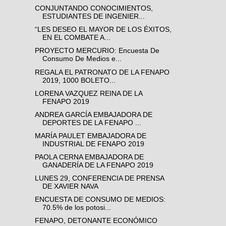
CONJUNTANDO CONOCIMIENTOS,
ESTUDIANTES DE INGENIER...
“LES DESEO EL MAYOR DE LOS ÉXITOS,
EN EL COMBATE A...
PROYECTO MERCURIO: Encuesta De
Consumo De Medios e...
REGALA EL PATRONATO DE LA FENAPO
2019, 1000 BOLETO...
LORENA VAZQUEZ REINA DE LA
FENAPO 2019
ANDREA GARCÍA EMBAJADORA DE
DEPORTES DE LA FENAPO ...
MARÍA PAULET EMBAJADORA DE
INDUSTRIAL DE FENAPO 2019
PAOLA CERNA EMBAJADORA DE
GANADERÍA DE LA FENAPO 2019
LUNES 29, CONFERENCIA DE PRENSA
DE XAVIER NAVA
ENCUESTA DE CONSUMO DE MEDIOS:
70.5% de los potosi...
FENAPO, DETONANTE ECONÓMICO