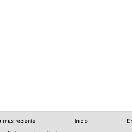
a más reciente
Inicio
E