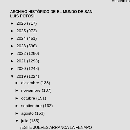
Suscribir
ARCHIVO HISTÓRICO DE EL MUNDO DE SAN
LUIS POTOSÍ
►
2026
(717)
►
2025
(972)
►
2024
(451)
►
2023
(596)
►
2022
(1280)
►
2021
(1293)
►
2020
(1248)
▼
2019
(1224)
►
diciembre
(133)
►
noviembre
(137)
►
octubre
(151)
►
septiembre
(162)
►
agosto
(163)
▼
julio
(185)
¡ESTE JUEVES ARRANCA LA FENAPO