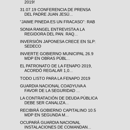
2019!
31.07.19 CONFERENCIA DE PRENSA
DEL PADRE JUAN JESÚ...
“JAIME PINEDA ES UN FRACASO”: RAB
SONIA RANGEL ENTREVISTA A LA
REGIDORA DEL PAN. RAQ...
INVERSIÓN JAPONESA CRECE EN SLP:
SEDECO
INVIERTE GOBIERNO MUNICIPAL 26.9
MDP EN OBRAS PÚBL...
EL PATRONATO DE LA FENAPO 2019,
ACORDÓ REGALAR 1,0...
TODO LISTO PARA LA FENAPO 2019
GUARDIA NACIONAL COADYUVA A
FAVOR DE LA SEGURIDAD ...
LA CONTRATACIÓN DE DEUDA PÚBLICA
DEBE SER CANALIZA...
RECIBIRÁ GOBIERNO CAPITALINO 10.5
MDP EN SEGUNDA M...
OCUPARÁ GUARDIA NACIONAL
INSTALACIONES DE COMANDAN...