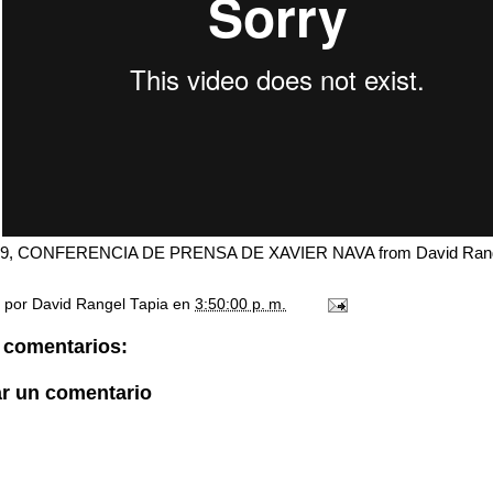
9, CONFERENCIA DE PRENSA DE XAVIER NAVA
from
David Rang
o por
David Rangel Tapia
en
3:50:00 p. m.
 comentarios:
ar un comentario