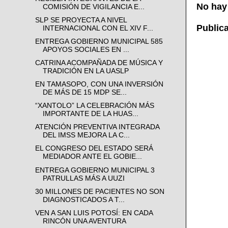
No hay
COMISIÓN DE VIGILANCIA E...
SLP SE PROYECTA A NIVEL
Public
INTERNACIONAL CON EL XIV F...
ENTREGA GOBIERNO MUNICIPAL 585
APOYOS SOCIALES EN ...
CATRINA ACOMPAÑADA DE MÚSICA Y
TRADICIÓN EN LA UASLP
EN TAMASOPO, CON UNA INVERSIÓN
DE MÁS DE 15 MDP SE...
“XANTOLO” LA CELEBRACIÓN MÁS
IMPORTANTE DE LA HUAS...
ATENCIÓN PREVENTIVA INTEGRADA
DEL IMSS MEJORA LA C...
EL CONGRESO DEL ESTADO SERÁ
MEDIADOR ANTE EL GOBIE...
ENTREGA GOBIERNO MUNICIPAL 3
PATRULLAS MÁS A UUZI
30 MILLONES DE PACIENTES NO SON
DIAGNOSTICADOS A T...
VEN A SAN LUIS POTOSÍ: EN CADA
RINCÓN UNA AVENTURA