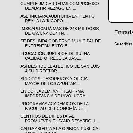
CUMPLE JM CARRERAS COMPROMISO
DE ABATIR REZAGO EN ...
ASE INICIARÁ AUDITORIA EN TIEMPO
REAL A LA JUCOPO ...
IMSS APLICARÁ MÁS DE 243 MIL DOSIS
Entrad
DE VACUNA CONTR...
SE DESLINDA GOBIERNO MUNICIPAL DE
Suscribir
ENFRENTAMIENTO E...
EDUCACIÓN SUPERIOR DE BUENA
CALIDAD OFRECE LA UASL...
ASÍ DESPIDE EL ATLÉTICO DE SAN LUIS
A SU DIRECTOR ...
SÍNDICOS, TESOREROS Y OFICIAL
MAYOR DE LOS AYUNTAM...
EN COPLADEM, XNP REAFIRMA
IMPORTANCIA DE INVOLUCRA...
PROGRAMAS ACADÉMICOS DE LA
FACULTAD DE ECONOMÍA DE...
CENTROS DE DIF ESTATAL
PROMUEVEN EL SANO DESARROLL...
CARTA ABIERTA A LA OPINIÓN PÚBLICA: