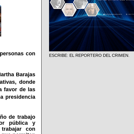
 personas con
ESCRIBE: EL REPORTERO DEL CRIMEN.
artha Barajas
ativas, donde
 favor de las
la presidencia
ño de trabajo
bor pública y
 trabajar con