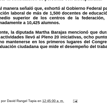
l manera señaló que, exhortó al Gobierno Federal pa
uación laboral de más de 1,500 docentes de educaci
medio superior de los centros de la federación,
madamente a 10,425 alumnos.
ente, la diputada Martha Barajas mencionó que dura
actividades llevó al Pleno 20 iniciativas, ocho punt
mo mantenerse en los primeros lugares del Congres
luación ciudadana que mide el desempeño del trabaj
o por
David Rangel Tapia
en
12:45:00 a. m.