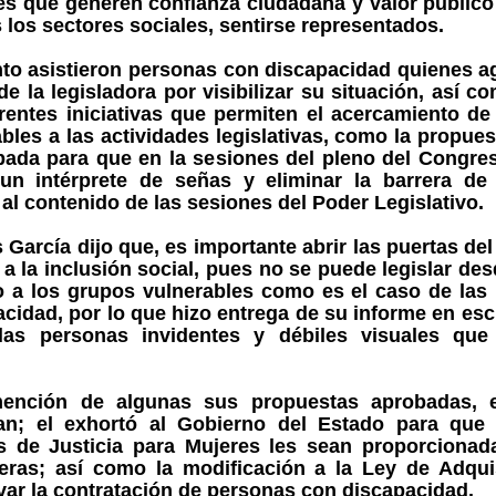
es que generen confianza ciudadana y valor público
 los sectores sociales, sentirse representados.
nto asistieron personas con discapacidad quienes a
e la legisladora por visibilizar su situación, así c
erentes iniciativas que permiten el acercamiento d
bles a las actividades legislativas, como la propue
bada para que en la sesiones del pleno del Congres
 un intérprete de señas y eliminar la barrera de
al contenido de las sesiones del Poder Legislativo.
 García dijo que, es importante abrir las puertas de
a la inclusión social, pues no se puede legislar de
o a los grupos vulnerables como es el caso de las
cidad, por lo que hizo entrega de su informe en escri
las personas invidentes y débiles visuales que 
.
ención de algunas sus propuestas aprobadas, e
an; el exhortó al Gobierno del Estado para que
s de Justicia para Mujeres les sean proporcionad
eras; así como la modificación a la Ley de Adqui
var la contratación de personas con discapacidad.