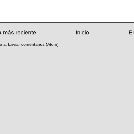
a más reciente
Inicio
E
se a:
Enviar comentarios (Atom)