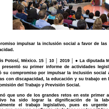
omiso impulsar la inclusión social a favor de las
acidad.
is Potosí, México. 15 │ 10 │ 2019 │
●
La diputada M
, presentó su primer informe de actividades legisl
ó su compromiso por impulsar la inclusión social a
as con discapacidad, la educación y su trabajo en 
omisión del Trabajo y Previsión Social.
nó que uno de los grandes retos en este primer a
ativo ha sido lograr la dignificación de la la
almente el trabajo legislativo, pues es urgente