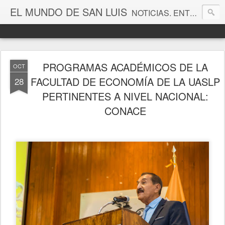
EL MUNDO DE SAN LUIS
NOTICIAS. ENTRETENIMIENTO. EDITORIALES. CANAL DE VÍDEOS. GALERÍA DE FOTOGRAFÍAS.
PROGRAMAS ACADÉMICOS DE LA
OCT
FACULTAD DE ECONOMÍA DE LA UASLP
28
PERTINENTES A NIVEL NACIONAL:
CONACE