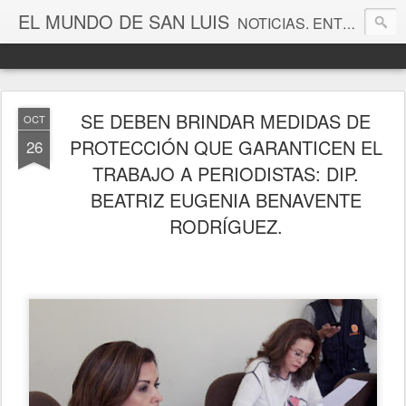
EL MUNDO DE SAN LUIS
NOTICIAS. ENTRETENIMIENTO. EDITORIALES. CANAL DE VÍDEOS. GALERÍA DE FOTOGRAFÍAS.
SE DEBEN BRINDAR MEDIDAS DE
OCT
PROTECCIÓN QUE GARANTICEN EL
26
TRABAJO A PERIODISTAS: DIP.
BEATRIZ EUGENIA BENAVENTE
RODRÍGUEZ.