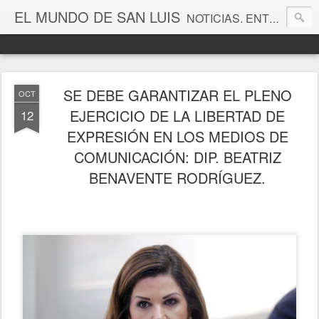
EL MUNDO DE SAN LUIS
NOTICIAS. ENTRETENIMIENTO. EDITORIALES. CANAL DE VÍDEOS. GALERÍA DE FOTOGRAFÍAS.
SE DEBE GARANTIZAR EL PLENO
OCT
EJERCICIO DE LA LIBERTAD DE
12
EXPRESIÓN EN LOS MEDIOS DE
COMUNICACIÓN: DIP. BEATRIZ
BENAVENTE RODRÍGUEZ.