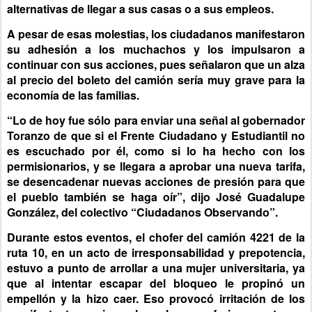
alternativas de llegar a sus casas o a sus empleos.
A pesar de esas molestias, los ciudadanos manifestaron
su adhesión a los muchachos y los impulsaron a
continuar con sus acciones, pues señalaron que un alza
al precio del boleto del camión sería muy grave para la
economía de las familias.
“Lo de hoy fue sólo para enviar una señal al gobernador
Toranzo de que si el Frente Ciudadano y Estudiantil no
es escuchado por él, como si lo ha hecho con los
permisionarios, y se llegara a aprobar una nueva tarifa,
se desencadenar nuevas acciones de presión para que
el pueblo también se haga oír”, dijo José Guadalupe
González, del colectivo “Ciudadanos Observando”.
Durante estos eventos, el chofer del camión 4221 de la
ruta 10, en un acto de irresponsabilidad y prepotencia,
estuvo a punto de arrollar a una mujer universitaria, ya
que al intentar escapar del bloqueo le propinó un
empellón y la hizo caer. Eso provocó irritación de los