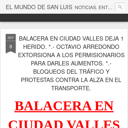
EL MUNDO DE SAN LUIS
NOTICIAS. ENTRETENIMIENTO. EDITORIALES. CANAL DE VÍDEOS. GALERÍA DE FOTOGRAFÍAS.
BALACERA EN CIUDAD VALLES DEJA 1
SEP
HERIDO. *.- OCTAVIO ARREDONDO
8
EXTORSIONA A LOS PERMISIONARIOS
PARA DARLES AUMENTOS. *.-
BLOQUEOS DEL TRÁFICO Y
PROTESTAS CONTRA LA ALZA EN EL
TRANSPORTE.
BALACERA EN
CIUDAD VALLES