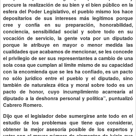
procure la realización de su bien y el bien público en la
esfera del Poder Legislativo, el pueblo mismo los hace
depositarios de sus intereses más legítimos porque
cree y confía en su preparación, honorabilidad,
conciencia, sensibilidad social y sobre todo en su
vocación de servicio, la gente vota por un diputado
porque le atribuye en mayor o menor medida las
cualidades que acabamos de mencionar, se les concede
el privilegio de ser sus representantes a cambio de una
sola cosa que cumplan al límite mismo de su capacidad
con la encomienda que se les ha confiado, es un pacto
no sólo jurídico entre el pueblo y el diputado, sino
también de naturaleza ética y moral sobre todo es un
pacto de honor, cuyo incumplimiento acarrearía al
diputado a la deshonra personal y política”, puntualizó
Cabrero Romero.
Dijo que el legislador debe sumergirse ante todo en el
estudio de los problemas que tiene que considerar,
obtener la mejor asesoría posible de los expertos y
votar con el mayor número de elementos de juicio que