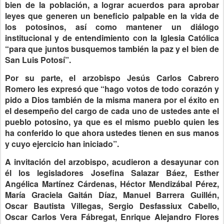
bien de la población, a lograr acuerdos para aprobar
leyes que generen un beneficio palpable en la vida de
los potosinos, así como mantener un diálogo
institucional y de entendimiento con la Iglesia Católica
“para que juntos busquemos también la paz y el bien de
San Luis Potosí”.
Por su parte, el arzobispo Jesús Carlos Cabrero
Romero les expresó que “hago votos de todo corazón y
pido a Dios también de la misma manera por el éxito en
el desempeño del cargo de cada uno de ustedes ante el
pueblo potosino, ya que es el mismo pueblo quien les
ha conferido lo que ahora ustedes tienen en sus manos
y cuyo ejercicio han iniciado”.
A invitación del arzobispo, acudieron a desayunar con
él los legisladores Josefina Salazar Báez, Esther
Angélica Martínez Cárdenas, Héctor Mendizábal Pérez,
María Graciela Gaitán Díaz, Manuel Barrera Guillén,
Oscar Bautista Villegas, Sergio Desfassiux Cabello,
Oscar Carlos Vera Fábregat, Enrique Alejandro Flores