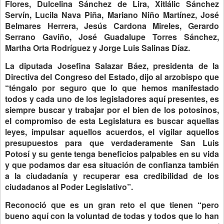
Flores, Dulcelina Sánchez de Lira, Xitlálic Sánchez
Servín, Lucila Nava Piña, Mariano Niño Martínez, José
Belmares Herrera, Jesús Cardona Mireles, Gerardo
Serrano Gaviño, José Guadalupe Torres Sánchez,
Martha Orta Rodríguez y Jorge Luis Salinas Díaz.
La diputada Josefina Salazar Báez, presidenta de la
Directiva del Congreso del Estado, dijo al arzobispo que
“téngalo por seguro que lo que hemos manifestado
todos y cada uno de los legisladores aquí presentes, es
siempre buscar y trabajar por el bien de los potosinos,
el compromiso de esta Legislatura es buscar aquellas
leyes, impulsar aquellos acuerdos, el vigilar aquellos
presupuestos para que verdaderamente San Luis
Potosí y su gente tenga beneficios palpables en su vida
y que podamos dar esa situación de confianza también
a la ciudadanía y recuperar esa credibilidad de los
ciudadanos al Poder Legislativo”.
Reconoció que es un gran reto el que tienen “pero
bueno aquí con la voluntad de todas y todos que lo han