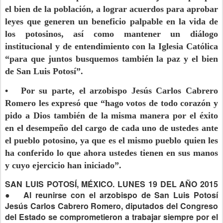
el bien de la población, a lograr acuerdos para aprobar
leyes que generen un beneficio palpable en la vida de
los potosinos, así como mantener un diálogo
institucional y de entendimiento con la Iglesia Católica
“para que juntos busquemos también la paz y el bien
de San Luis Potosí”.
• Por su parte, el arzobispo Jesús Carlos Cabrero
Romero les expresó que “hago votos de todo corazón y
pido a Dios también de la misma manera por el éxito
en el desempeño del cargo de cada uno de ustedes ante
el pueblo potosino, ya que es el mismo pueblo quien les
ha conferido lo que ahora ustedes tienen en sus manos
y cuyo ejercicio han iniciado”.
SAN LUIS POTOSÍ, MÉXICO. LUNES 19 DEL AÑO 2015
●
Al reunirse con el arzobispo de San Luis Potosí
Jesús Carlos Cabrero Romero, diputados del Congreso
del Estado se comprometieron a trabajar siempre por el