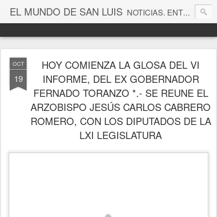
EL MUNDO DE SAN LUIS
NOTICIAS. ENTRETENIMIENTO. EDITORIALES. CANAL DE VÍDEOS. GALERÍA DE FOTOGRAFÍAS.
HOY COMIENZA LA GLOSA DEL VI
OCT
INFORME, DEL EX GOBERNADOR
19
FERNADO TORANZO *.- SE REUNE EL
ARZOBISPO JESÚS CARLOS CABRERO
ROMERO, CON LOS DIPUTADOS DE LA
LXI LEGISLATURA