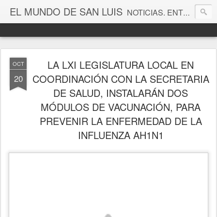
EL MUNDO DE SAN LUIS
NOTICIAS. ENTRETENIMIENTO. EDITORIALES. CANAL DE VÍDEOS. GALERÍA DE FOTOGRAFÍAS.
LA LXI LEGISLATURA LOCAL EN
OCT
COORDINACIÓN CON LA SECRETARIA
20
DE SALUD, INSTALARÁN DOS
MÓDULOS DE VACUNACIÓN, PARA
PREVENIR LA ENFERMEDAD DE LA
INFLUENZA AH1N1